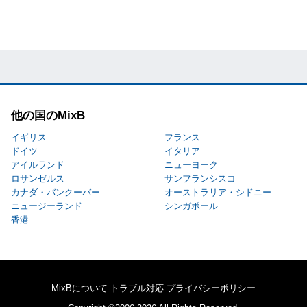
他の国のMixB
イギリス
フランス
ドイツ
イタリア
アイルランド
ニューヨーク
ロサンゼルス
サンフランシスコ
カナダ・バンクーバー
オーストラリア・シドニー
ニュージーランド
シンガポール
香港
MixBについて
トラブル対応
プライバシーポリシー