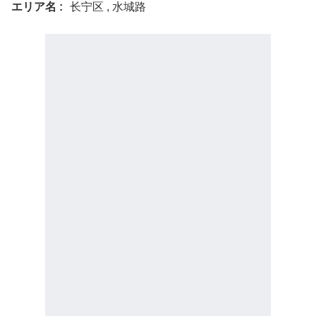
エリア名
长宁区 , 水城路