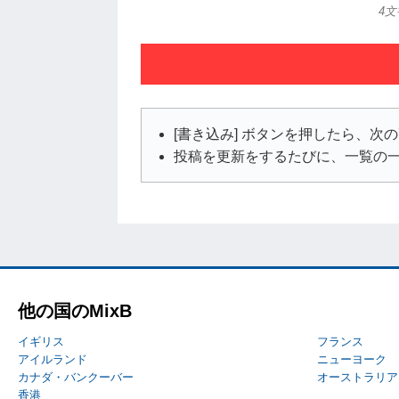
4
[書き込み] ボタンを押したら、
投稿を更新をするたびに、一覧の
他の国のMixB
イギリス
フランス
アイルランド
ニューヨーク
カナダ・バンクーバー
オーストラリア
香港