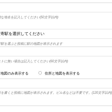
細な地名を記入してください(50文字以内)
寄駅を選ぶと投稿に駅の地図が表示されます
ストに無い場合は記入してください(60文字以内)
地図のみ表示する
住所と地図を表示する
所を書くと投稿に地図が表示されます。ビル名などは不要です。(120文字以内)