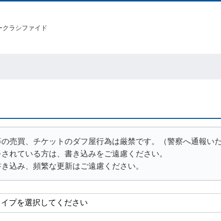
ークラシファイド
等の売買、チケットのダフ屋行為は厳禁です。（警察へ通報い
をされている方は、書き込みをご遠慮ください。
書き込み、頻繁な更新はご遠慮ください。