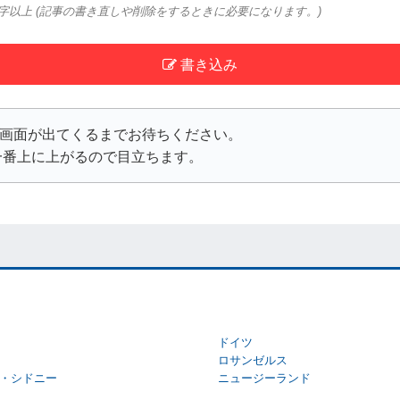
文字以上 (記事の書き直しや削除をするときに必要になります。)
書き込み
次の画面が出てくるまでお待ちください。
一番上に上がるので目立ちます。
ドイツ
ロサンゼルス
・シドニー
ニュージーランド