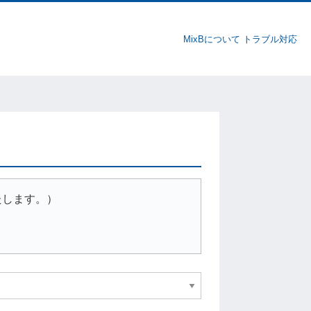
MixBについて
トラブル対応
たします。）