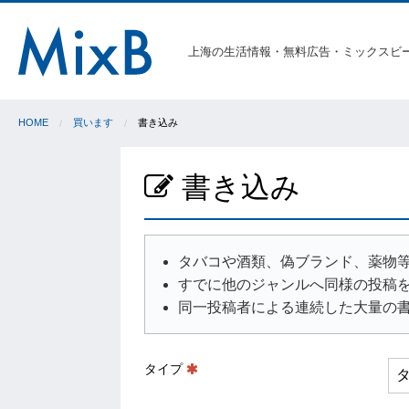
上海の生活情報・無料広告・ミックスビ
HOME
買います
書き込み
書き込み
タバコや酒類、偽ブランド、薬物
すでに他のジャンルへ同様の投稿
同一投稿者による連続した大量の
タイプ