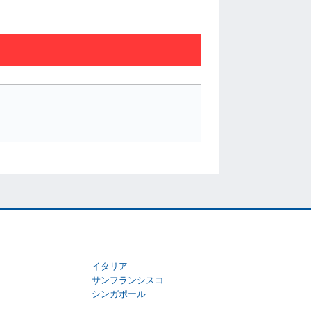
イタリア
サンフランシスコ
シンガポール