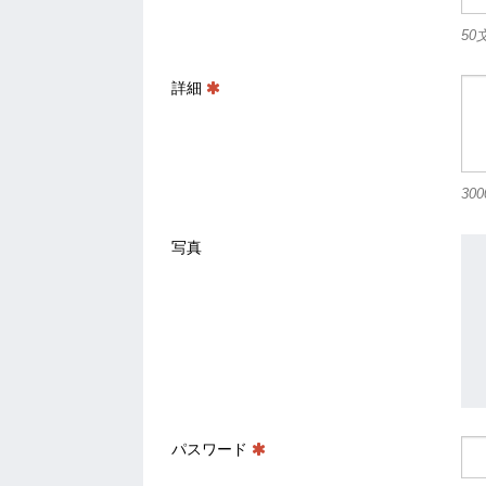
50
詳細
30
写真
パスワード