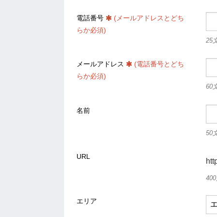
電話番号
(メールアドレスとどち
らか必須)
25
メールアドレス
(電話番号とどち
らか必須)
60
名前
50
URL
http
40
エリア