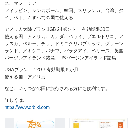
ス、マレーシア、
フィリピン、シンガポール、韓国、スリランカ、台湾、タ
イ、ベトナムすべての国で使える
アメリカ大陸プラン 1GB 24ポンド 有効期限30日
使える国：アメリカ、カナダ、ハワイ、プエルトリコ、ア
ラスカ、ペルー、チリ、ドミニクリパブリック、グリーン
ランド、メキシコ、パナマ、パラグアイ、ベリーズ、英国
バージンアイランド諸島、USバージンアイランド諸島
USAプラン 12GB 有効期限６か月
使える国：アメリカ
など、いくつかの国に旅行される方にも便利です。
詳しくは、
https://www.orbixi.com