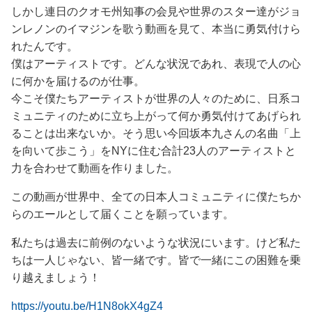
しかし連日のクオモ州知事の会見や世界のスター達がジョ
ンレノンのイマジンを歌う動画を見て、本当に勇気付けら
れたんです。
僕はアーティストです。どんな状況であれ、表現で人の心
に何かを届けるのが仕事。
今こそ僕たちアーティストが世界の人々のために、日系コ
ミュニティのために立ち上がって何か勇気付けてあげられ
ることは出来ないか。そう思い今回坂本九さんの名曲「上
を向いて歩こう」をNYに住む合計23人のアーティストと
力を合わせて動画を作りました。
この動画が世界中、全ての日本人コミュニティに僕たちか
らのエールとして届くことを願っています。
私たちは過去に前例のないような状況にいます。けど私た
ちは一人じゃない、皆一緒です。皆で一緒にこの困難を乗
り越えましょう！
https://youtu.be/H1N8okX4gZ4