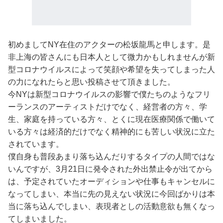
初めましてNY在住のアクターの松坂龍馬と申します。是
非上海の皆さんにも日本人として微力かもしれませんが新
型コロナウイルスによって笑顔や希望を失ってしまった人
の力になれたらと思い投稿させて頂きました。
今NYは新型コロナウイルスの影響で僕たちのようなフリ
ーランスのアーティストだけでなく、経営者の方々、学
生、家庭を持っている方々、とくに現在医療関係で働いて
いる方々は経済的だけでなく精神的にも苦しい状況に立た
されています。
僕自身も普段あまり落ち込んだりするタイプの人間ではな
いんですが、3月21日に発令された外出禁止令が出てから
は、予定されていたオーディションや仕事もキャンセルに
なってしまい、本当に先の見えない状況に今回ばかりは本
当に落ち込んでしまい、表現者としの活動意欲も無くなっ
てしまいました。