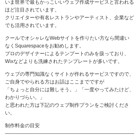
いま世界で最もかっこいいウェブ作成サービスと言われる
ほど注目されています。
クリエイターや有名レストランやアーティスト、企業など
でも活用されています。
クールでオシャレなWebサイトを作りたい方なら間違い
なくSquarespaceをお勧めします。
プロのデザイナーによるテンプートのみを扱っており、
Wixなどよりも洗練されたテンプレートが多いです。
ウェブの専門知識なくサイトが作れるサービスですので、
ご自身でやられる方はお話はここまでですが
「ちょっと自分には難しそう。」「一度やってみたけど、
わかりづらい。」
と思われた方は下記のウェブ制作プランをご検討くださ
い。
制作料金の目安
——————————————————————————