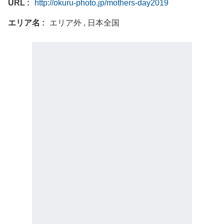
URL
http://okuru-photo.jp/mothers-day2019
エリア名
エリア外 , 日本全国