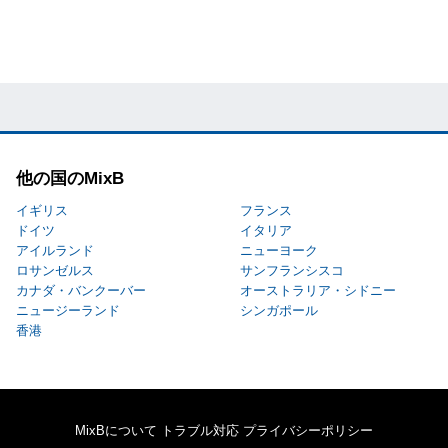
他の国のMixB
イギリス
フランス
ドイツ
イタリア
アイルランド
ニューヨーク
ロサンゼルス
サンフランシスコ
カナダ・バンクーバー
オーストラリア・シドニー
ニュージーランド
シンガポール
香港
MixBについて
トラブル対応
プライバシーポリシー