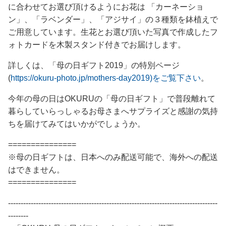
に合わせてお選び頂けるようにお花は 「カーネーショ
ン」、「ラベンダー」、「アジサイ」の３種類を鉢植えで
ご用意しています。生花とお選び頂いた写真で作成したフ
ォトカードを木製スタンド付きでお届けします。
詳しくは、「母の日ギフト2019」の特別ページ
(
https://okuru-photo.jp/mothers-day2019)をご覧下さい
。
今年の母の日はOKURUの「母の日ギフト」で普段離れて
暮らしていらっしゃるお母さまへサプライズと感謝の気持
ちを届けてみてはいかがでしょうか。
===============
※母の日ギフトは、日本へのみ配送可能で、海外への配送
はできません。
===============
-----------------------------------------------------------------------------------
--------