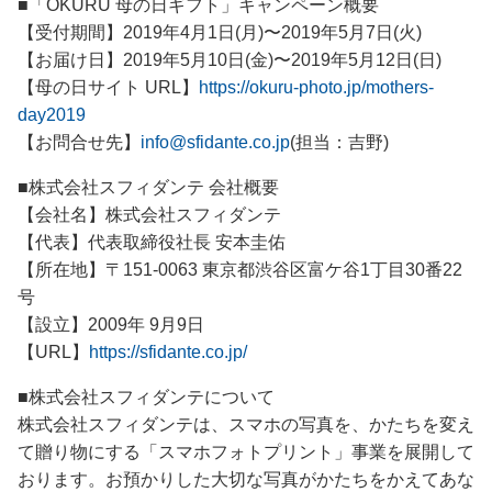
■「OKURU 母の日ギフト」キャンペーン概要
【受付期間】2019年4月1日(月)〜2019年5月7日(火)
【お届け日】2019年5月10日(金)〜2019年5月12日(日)
【母の日サイト URL】
https://okuru-photo.jp/mothers-
day2019
【お問合せ先】
info@sfidante.co.jp
(担当：吉野)
■株式会社スフィダンテ 会社概要
【会社名】株式会社スフィダンテ
【代表】代表取締役社長 安本圭佑
【所在地】〒151-0063 東京都渋谷区富ケ谷1丁目30番22
号
【設立】2009年 9月9日
【URL】
https://sfidante.co.jp/
■株式会社スフィダンテについて
株式会社スフィダンテは、スマホの写真を、かたちを変え
て贈り物にする「スマホフォトプリント」事業を展開して
おります。お預かりした大切な写真がかたちをかえてあな