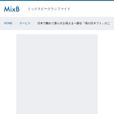
ミックスビークラシファイド
HOME
サービス
日本で離れて暮らすお母さまへ贈る『母の日ギフト』のご案