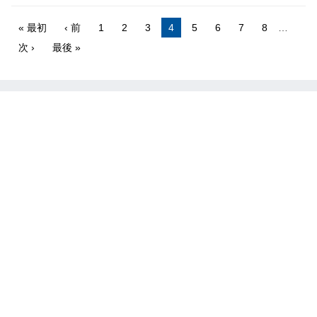
« 最初
‹ 前
1
2
3
4
5
6
7
8
…
次 ›
最後 »