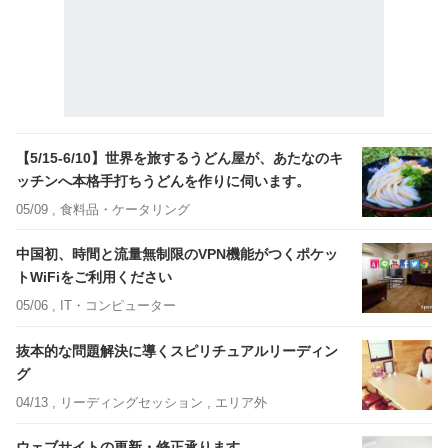
【5/15-6/10】世界を旅するうどん屋が、あたなのキ
ッチンへ本格手打ちうどんを作りに伺います。
05/09 ,
食料品・ケータリング
中国初、時間と流量無制限のVPN機能がつくポケッ
トWiFiをご利用ください
05/06 ,
IT・コンピューター
抜本的な問題解決に導くスピリチュアルリーディン
グ
04/13 ,
リーディングセッション
, エリア外
ウェブサイトの更新・修正承ります。