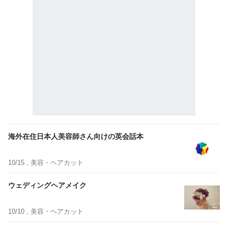
海外在住日本人美容師さん向けの英会話本
10/15 ,
美容・ヘアカット
ウェディングヘアメイク
10/10 ,
美容・ヘアカット