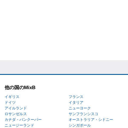
他の国のMixB
イギリス
フランス
ドイツ
イタリア
アイルランド
ニューヨーク
ロサンゼルス
サンフランシスコ
カナダ・バンクーバー
オーストラリア・シドニー
ニュージーランド
シンガポール