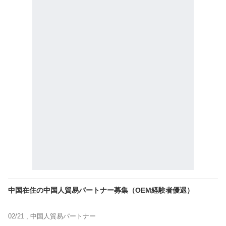
中国在住の中国人貿易パートナー募集（OEM経験者優遇）
02/21 ,
中国人貿易パートナー