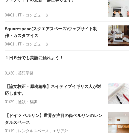
04/01 ,
IT・コンピューター
Squarespace(スクエアスペース)ウェブサイト制
作・カスタマイズ
04/01 ,
IT・コンピューター
１日５分でも英語に触れよう！
01/30 ,
英語学習
【論文校正・原稿編集】ネイティブイギリス人が対
応します。
01/29 ,
通訳・翻訳
【ドイツ ベルリン】世界が注目の街ベルリンのレン
タルスペース
01/19 ,
レンタルスペース
, エリア外