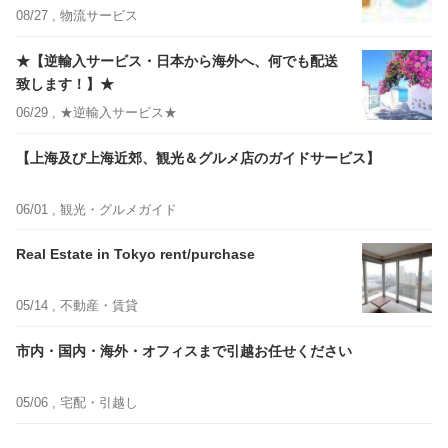
08/27 ,
物流サービス
★【逆輸入サービス・日本から海外へ、何でも配送
致します！】★
06/29 ,
★逆輸入サービス★
【上海及び上海近郊、観光＆グルメ店のガイドサービス】
06/01 ,
観光・グルメガイド
Real Estate in Tokyo rent/purchase
05/14 ,
不動産・賃貸
市内・国内・海外・オフィスまで引越お任せください
05/06 ,
宅配・引越し