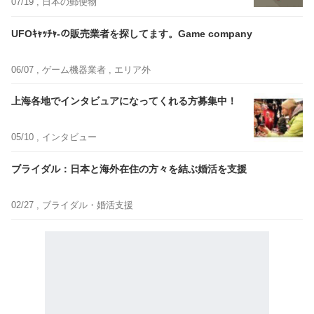
07/19 ,
日本の郵便物
UFOｷｬｯﾁｬ-の販売業者を探してます。Game company
06/07 ,
ゲーム機器業者
, エリア外
上海各地でインタビュアになってくれる方募集中！
05/10 ,
インタビュー
ブライダル：日本と海外在住の方々を結ぶ婚活を支援
02/27 ,
ブライダル・婚活支援