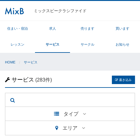
ミックスビークラシファイド
住まい・宿泊
求人
売ります
買います
レッスン
サービス
サークル
お知らせ
HOME
サービス
サービス
(283件)
書き込み
タイプ
エリア